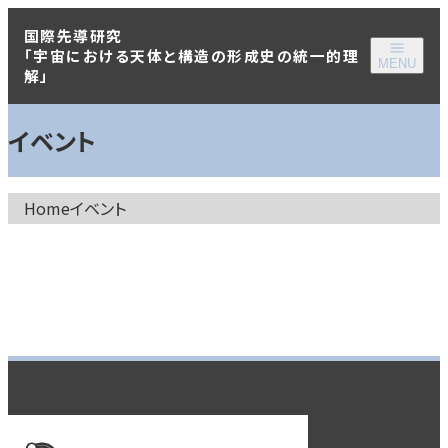
国際先導研究
「宇宙における天体と構造の形成史の統一的理
MENU
解」
イベント
Home
イベント